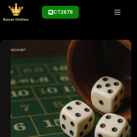
Skip
to
CT2678
content