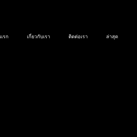
าแรก
เกี่ยวกับเรา
ติดต่อเรา
ล่าสุด