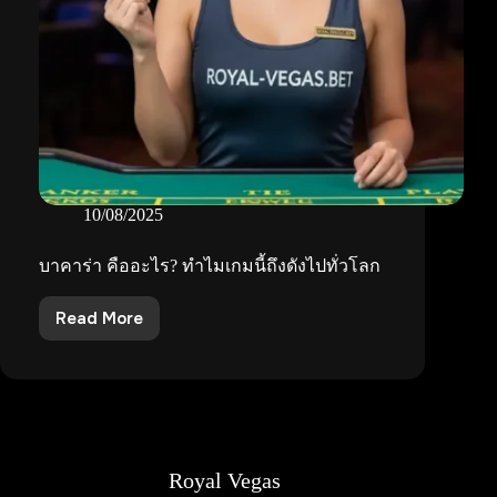
10/08/2025
บาคาร่า คืออะไร? ทำไมเกมนี้ถึงดังไปทั่วโลก
Read More
บา
คา
ร่า
คือ
อะไร?
ทำไม
Royal Vegas
เกม