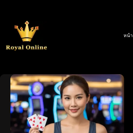
Skip
to
content
หน้