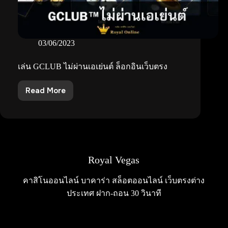
03/06/2023
เล่น GCLUB ไม่ผ่านเอเย่นต์ ล็อกอินเว็บตรง
Read More
เล่น
GCLUB
ไม่
ผ่าน
เอเย่นต์
ล็อกอิน
Royal Vegas
เว็บ
ตรง
คาสิโนออนไลน์ บาคาร่า สล็อตออนไลน์ เว็บตรงต่าง
ประเทศ ฝาก-ถอน 30 วินาที