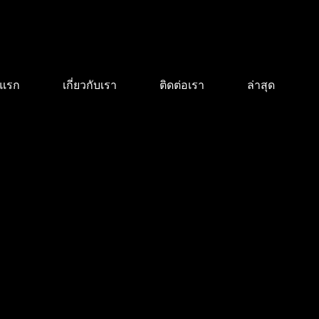
าแรก
เกี่ยวกับเรา
ติดต่อเรา
ล่าสุด