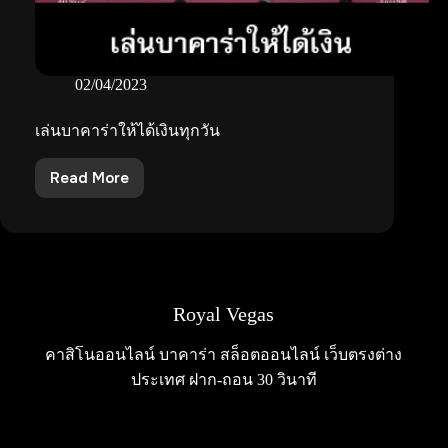
02/04/2023
เล่นบาคาร่าให้ได้เงินทุกวัน
Read More
เล่น
บา
คา
ร่า
ให้
ได้
Royal Vegas
เงิน
คาสิโนออนไลน์ บาคาร่า สล็อตออนไลน์ เว็บตรงต่าง
ทุก
วัน
ประเทศ ฝาก-ถอน 30 วินาที