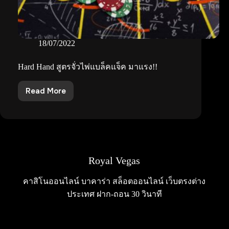
18/07/2022
Hard Hand สูตรจั่วไพ่แบล็คแจ็ค มาแรง!!
Read More
Hard
Hand
สูตร
จั่ว
ไพ่
แบ
Royal Vegas
ล็ค
แจ็ค
คาสิโนออนไลน์ บาคาร่า สล็อตออนไลน์ เว็บตรงต่าง
มา
ประเทศ ฝาก-ถอน 30 วินาที
แรง!!