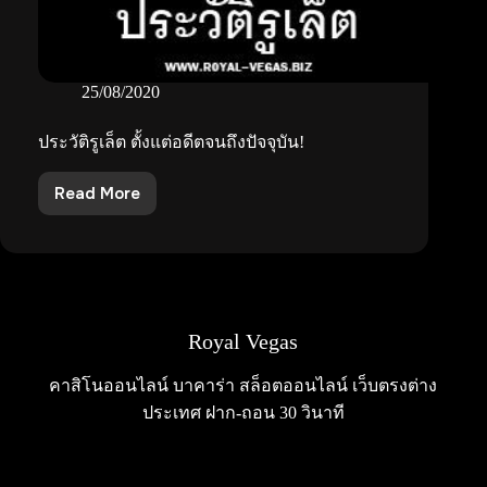
25/08/2020
ประวัติรูเล็ต ตั้งแต่อดีตจนถึงปัจจุบัน!
Read More
ประ
วัติ
รู
เล็ต
ตั้งแต่
อดีต
Royal Vegas
จนถึง
คาสิโนออนไลน์ บาคาร่า สล็อตออนไลน์ เว็บตรงต่าง
ปัจจุบัน!
ประเทศ ฝาก-ถอน 30 วินาที