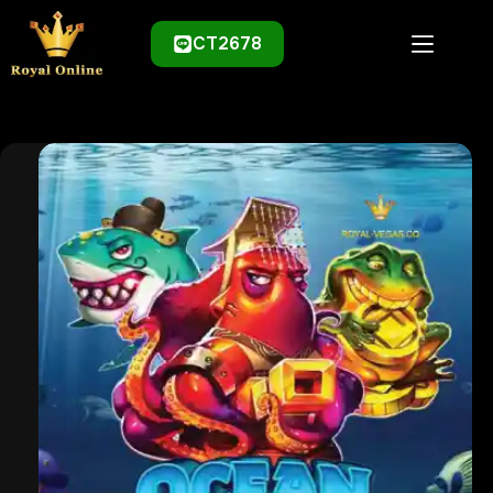
Skip
to
CT2678
content