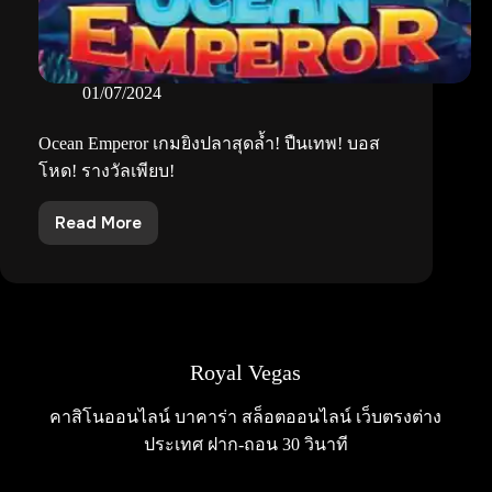
01/07/2024
Ocean Emperor เกมยิงปลาสุดล้ำ! ปืนเทพ! บอส
โหด! รางวัลเพียบ!
Read More
Ocean
Emperor
เกม
ยิง
ปลา
สุด
Royal Vegas
ล้ำ!
ปืน
คาสิโนออนไลน์ บาคาร่า สล็อตออนไลน์ เว็บตรงต่าง
เทพ!
ประเทศ ฝาก-ถอน 30 วินาที
บอส
โหด!