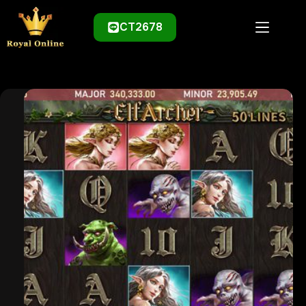
Skip
to
CT2678
content