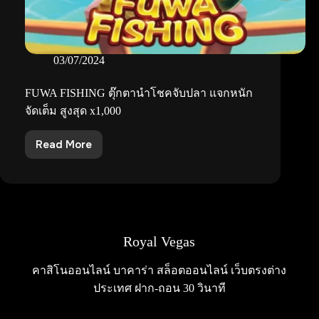
03/07/2024
FUWA FISHING ตุ๊กตานำโชคจับปลา แจกหนัก
จัดเต็ม สูงสุด x1,000
Read More
FUWA
FISHING
ตุ๊กตา
นำ
โชค
จับ
Royal Vegas
ปลา
แจก
คาสิโนออนไลน์ บาคาร่า สล็อตออนไลน์ เว็บตรงต่าง
หนัก
ประเทศ ฝาก-ถอน 30 วินาที
จัด
เต็ม