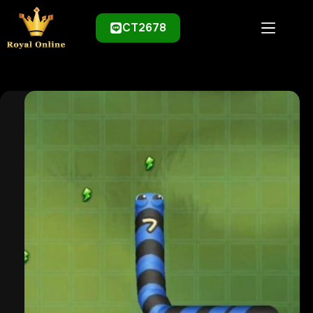
Skip
to
CT2678
content