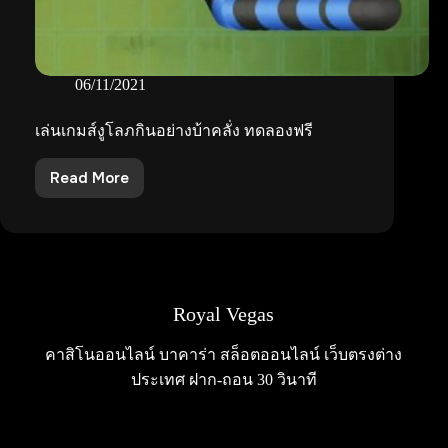
06/11/2021
เล่นเกมส์งูโลภกินอย่างบ้าคลั่ง ทดลองฟรี
Read More
เล่น
เกมส์
งู
โลภ
กิน
อย่าง
Royal Vegas
บ้า
คาสิโนออนไลน์ บาคาร่า สล็อตออนไลน์ เว็บตรงต่าง
คลั่ง
ทดลอง
ประเทศ ฝาก-ถอน 30 วินาที
ฟรี