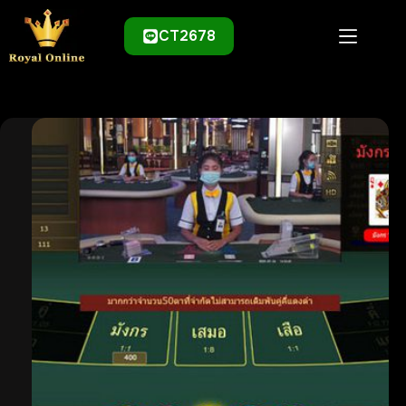
Skip
to
CT2678
content