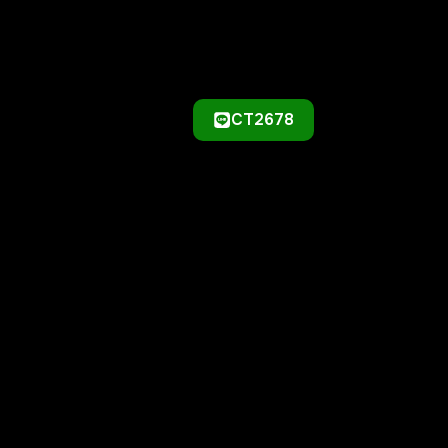
CT2678