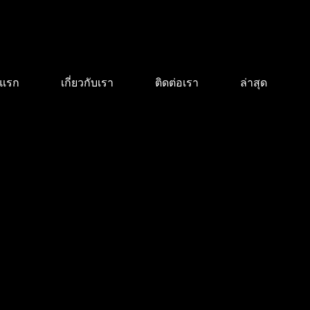
าแรก
เกี่ยวกับเรา
ติดต่อเรา
ล่าสุด