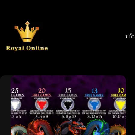
Skip
to
content
หน้