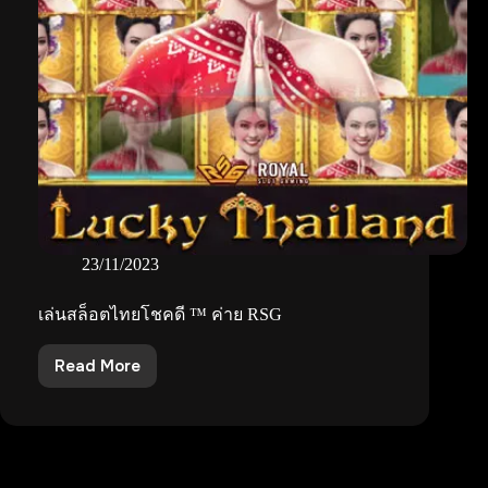
กัปตัน!
23/11/2023
เล่นสล็อตไทยโชคดี ™ ค่าย RSG
Read More
เล่น
สล็อต
ไทย
โชค
ดี