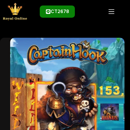
Skip
to
CT2678
content