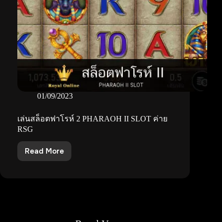
01/09/2023
เล่นสล็อตฟาโรห์ 2 PHARAOH II SLOT ค่าย
RSG
Read More
เล่น
สล็อต
ฟาโรห์
2
PHARAOH
II
SLOT