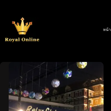
Skip
to
content
หน้