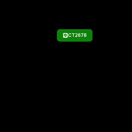
CT2678