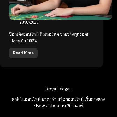
28/07/2025
ป๊อกเด้งออนไลน์ ดีลเลอร์สด จ่ายจริงทุกยอด!
ปลอดภัย 100%
Read More
ป๊อก
เด้ง
ออนไลน์
ดีล
เลอ
ร์สด จ่าย
Royal Vegas
จริง
คาสิโนออนไลน์ บาคาร่า สล็อตออนไลน์ เว็บตรงต่าง
ทุก
ยอด!
ประเทศ ฝาก-ถอน 30 วินาที
ปลอดภัย