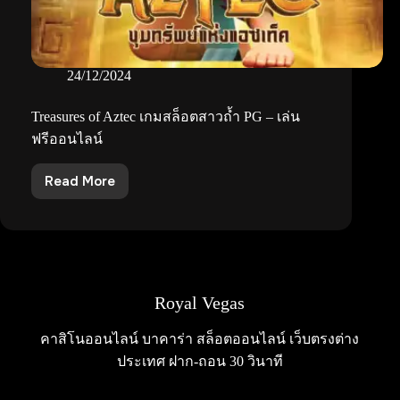
24/12/2024
Treasures of Aztec เกมสล็อตสาวถ้ำ PG – เล่น
ฟรีออนไลน์
Read More
Treasures
of
Aztec
เกม
สล็อต
สาว
Royal Vegas
ถ้ำ
PG
คาสิโนออนไลน์ บาคาร่า สล็อตออนไลน์ เว็บตรงต่าง
–
ประเทศ ฝาก-ถอน 30 วินาที
เล่น
ฟรีออน