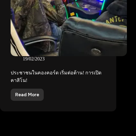
19/02/2023
ประชาชนในคองคอร์ด เริ่มต่อต้าน! การเปิด
คาสิโน!
Read More
ประชาชน
ใน
คองคอร์ด
เริ่ม
ต่อ
ต้าน!