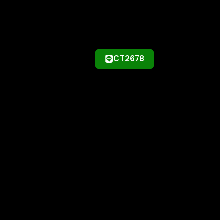
CT2678