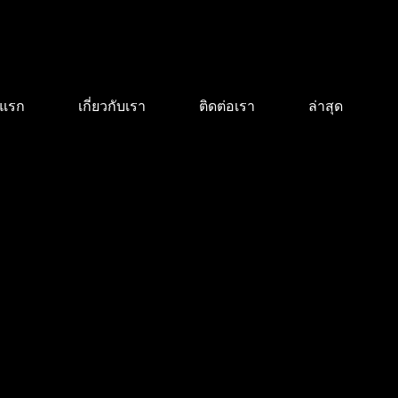
าแรก
เกี่ยวกับเรา
ติดต่อเรา
ล่าสุด