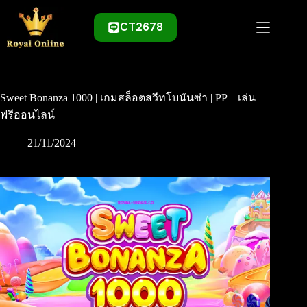
Skip
to
CT2678
content
Sweet Bonanza 1000 | เกมสล็อตสวีทโบนันซ่า | PP – เล่น
ฟรีออนไลน์
21/11/2024