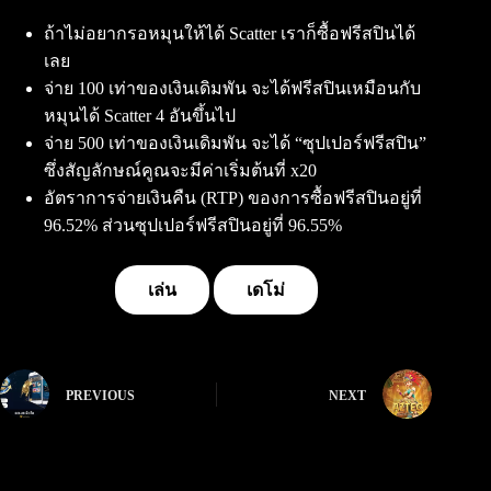
ถ้าไม่อยากรอหมุนให้ได้ Scatter เราก็ซื้อฟรีสปินได้
เลย
จ่าย 100 เท่าของเงินเดิมพัน จะได้ฟรีสปินเหมือนกับ
หมุนได้ Scatter 4 อันขึ้นไป
จ่าย 500 เท่าของเงินเดิมพัน จะได้ “ซุปเปอร์ฟรีสปิน”
ซึ่งสัญลักษณ์คูณจะมีค่าเริ่มต้นที่ x20
อัตราการจ่ายเงินคืน (RTP) ของการซื้อฟรีสปินอยู่ที่
96.52% ส่วนซุปเปอร์ฟรีสปินอยู่ที่ 96.55%
เล่น
เดโม่
PREVIOUS
NEXT