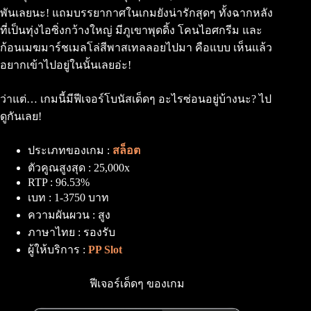
พันเลยนะ! แถมบรรยากาศในเกมยังน่ารักสุดๆ ทั้งฉากหลัง
ที่เป็นทุ่งไอซิ่งกว้างใหญ่ มีภูเขาพุดดิ้ง โคนไอศกรีม และ
ก้อนเมฆมาร์ชเมลโล่สีพาสเทลลอยไปมา คือแบบ เห็นแล้ว
อยากเข้าไปอยู่ในนั้นเลยอ่ะ!
ว่าแต่… เกมนี้มีฟีเจอร์โบนัสเด็ดๆ อะไรซ่อนอยู่บ้างนะ? ไป
ดูกันเลย!
ประเภทของเกม :
สล็อต
ตัวคูณสูงสุด : 25,000x
RTP : 96.53%
เบท : 1-3750 บาท
ความผันผวน : สูง
ภาษาไทย : รองรับ
ผู้ให้บริการ :
PP Slot
ฟีเจอร์เด็ดๆ ของเกม