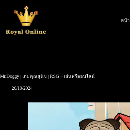
Skip
to
content
หน้
Mr.Doggy | เกมคุณสุนัข | RSG – เล่นฟรีออนไลน์
26/10/2024