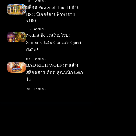
18/05/2026
สล็อต Power of Thor II ค่าย
RSG ฟีเจอร์สายฟ้าพารวย
x100
11/04/2026
NetEnt ยังแรงในยุโรป!
Starburst และ Gonzo’s Quest
ยังฮิต!
02/03/2026
BAD RICH WOLF มาแล้ว!
สล็อตสายเดือด คูณหนัก แตก
ไว
20/01/2026