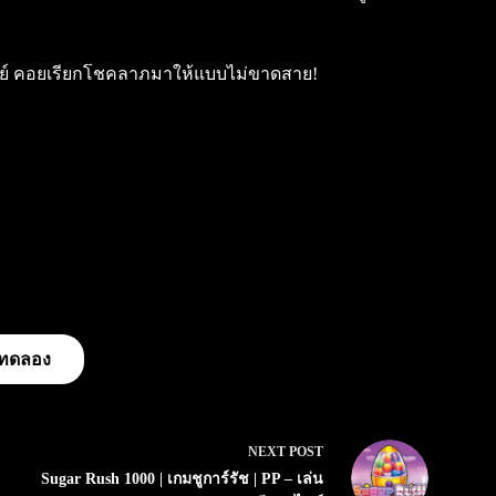
้าทรัพย์ คอยเรียกโชคลาภมาให้แบบไม่ขาดสาย!
ทดลอง
NEXT
POST
Sugar Rush 1000 | เกมชูการ์รัช | PP – เล่น