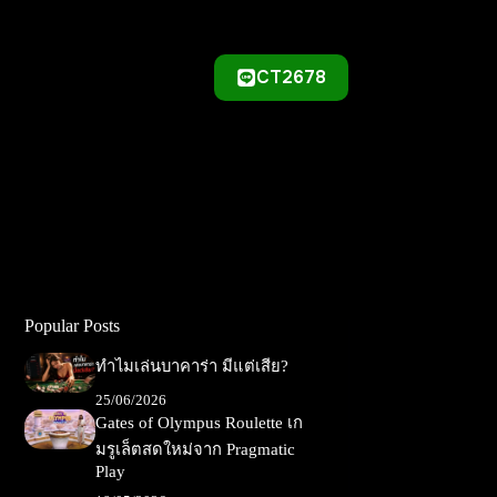
CT2678
Popular Posts
ทำไมเล่นบาคาร่า มีแต่เสีย?
25/06/2026
Gates of Olympus Roulette เก
มรูเล็ตสดใหม่จาก Pragmatic
Play