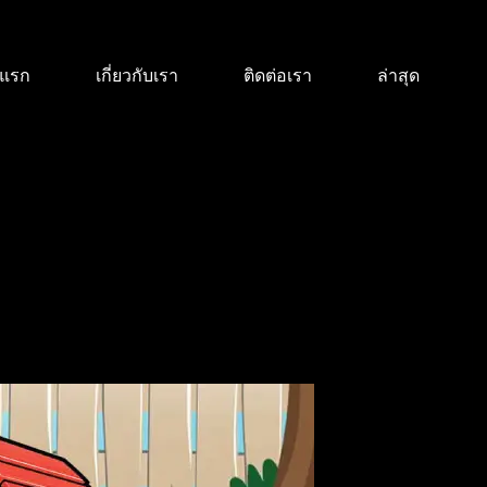
าแรก
เกี่ยวกับเรา
ติดต่อเรา
ล่าสุด