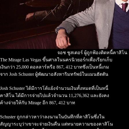
จอช ชูสเตอร์ ผู้ถูกฟ้องติดหนี้คาสิโน
The Mirage Las Vegas ขึ้นศาลในนครนิวยอร์กเพื่อเรียกเก็บ
เงินกว่า 25,000 ดอลลาร์หรือ 867, 412 บาทซึ่งเป็นหนี้เกม
จาก Josh Schuster ผู้พัฒนาอสังหาริมทรัพย์ในแมนฮัตตัน
Josh Schuster ได้มีการโต้แย้งจำนวนเงินทั้งหมดที่เป็นหนี้
คาสิโน ได้มีการจ่ายไปแล้วจำนวน 11,276,362 และยังคง
ค้างจ่ายให้กับ Mirage อีก 867, 412 บาท
Schuster ถูกกล่าวหาว่าลงนามในบันทึกที่คาสิโนซึ่งใน
สัญญาระบุว่าเขาจะจ่ายเงินคืน แต่ทนายความของคาสิโน