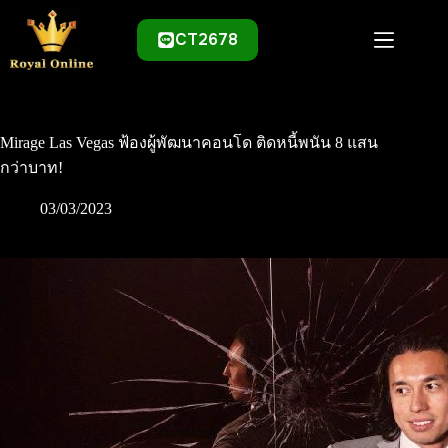
Skip
to
CT2678
content
Mirage Las Vegas ฟ้องผู้พัฒนาคอนโด ติดหนี้พนัน 8 แสน
กว่าบาท!
03/03/2023