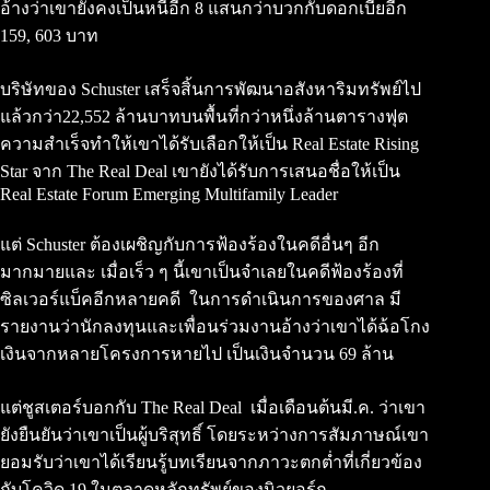
อ้างว่าเขายังคงเป็นหนี้อีก 8 แสนกว่าบวกกับดอกเบี้ยอีก
159, 603 บาท
บริษัทของ Schuster เสร็จสิ้นการพัฒนาอสังหาริมทรัพย์ไป
แล้วกว่า22,552 ล้านบาทบนพื้นที่กว่าหนึ่งล้านตารางฟุต
ความสำเร็จทำให้เขาได้รับเลือกให้เป็น Real Estate Rising
Star จาก The Real Deal เขายังได้รับการเสนอชื่อให้เป็น
Real Estate Forum Emerging Multifamily Leader
แต่ Schuster ต้องเผชิญกับการฟ้องร้องในคดีอื่นๆ อีก
มากมายและ เมื่อเร็ว ๆ นี้เขาเป็นจำเลยในคดีฟ้องร้องที่
ซิลเวอร์แบ็คอีกหลายคดี ในการดำเนินการของศาล มี
รายงานว่านักลงทุนและเพื่อนร่วมงานอ้างว่าเขาได้ฉ้อโกง
เงินจากหลายโครงการหายไป เป็นเงินจำนวน 69 ล้าน
แต่ชูสเตอร์บอกกับ The Real Deal เมื่อเดือนต้นมี.ค. ว่าเขา
ยังยืนยันว่าเขาเป็นผู้บริสุทธิ์ โดยระหว่างการสัมภาษณ์เขา
ยอมรับว่าเขาได้เรียนรู้บทเรียนจากภาวะตกต่ำที่เกี่ยวข้อง
กับโควิด 19 ในตลาดหลักทรัพย์ของนิวยอร์ก