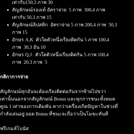
เท่ากับ150,3 ภาพ 30
สัญลักษณ์รองเท้ อัตราจ่าย 5 ภาพ 300,4 ภาพ
เท่ากับ 50,3 ภาพ 15
สัญลักษณ์ลิปสติก อัตราจ่าย 5 ภาพ 200,4 ภาพ 50,3
ภาพ 15
อักษร A,K ตัวใดตัวหนึ่งเรียงติดกัน 5 ภาพ 100,4
ภาพ 30,3 อัน 10
อักษร Q,J ตัวใดตัวหนึ่งเรียงติดกัน 5 ภาพ 100,4
ภาพ 20,3 ภาพ 5
กติกาการจ่าย
สัญลักษณ์ทุกอันจะต้องเรียงติดต่อกันจากซ้ายไปขวา
เท่านั้นนอกจากสัญลักษณ์ Bonus และทุกการชนะทั้งหมด
คูณ 1 เท่าของการเดิมพัน หากว่าเครื่องเกิดปัญหาในช่วงที่
กำลังเล่นอยู่ ยอด Bonus ที่ชนะจะถือว่าเป็นโมฆะทันที
ฟรีเกมส์โบนัส