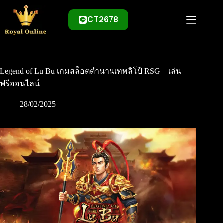
Skip
to
CT2678
content
Legend of Lu Bu เกมสล็อตตำนานเทพลิโป้ RSG – เล่น
ฟรีออนไลน์
28/02/2025