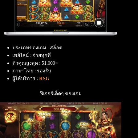
ประเภทของเกม : สล็อต
เพย์ไลน์ : จ่ายทุกที่
ตัวคูณสูงสุด : 51,000×
ภาษาไทย : รองรับ
ผู้ให้บริการ :
RSG
ฟีเจอร์เด็ดๆ ของเกม