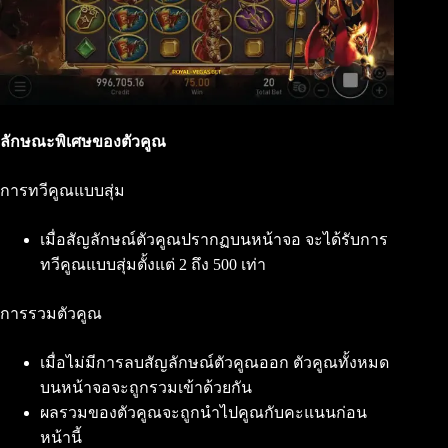
ลักษณะพิเศษของตัวคูณ
การทวีคูณแบบสุ่ม
เมื่อสัญลักษณ์ตัวคูณปรากฏบนหน้าจอ จะได้รับการ
ทวีคูณแบบสุ่มตั้งแต่ 2 ถึง 500 เท่า
การรวมตัวคูณ
เมื่อไม่มีการลบสัญลักษณ์ตัวคูณออก ตัวคูณทั้งหมด
บนหน้าจอจะถูกรวมเข้าด้วยกัน
ผลรวมของตัวคูณจะถูกนำไปคูณกับคะแนนก่อน
หน้านี้