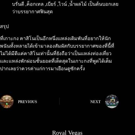
บรั่นดี ,ค็อกเทล ,เบียร์ ,ไวน์ ,น้ำผลไม้ เป็นต้นบอกเลย
ว่าบรรยากาศฟินสุด
สรุป
ที่เกาะกง คาสิโนเป็นอีกหนึ่งแหล่งเดิมพันที่อยากให้นัก
พนันทั้งหลายได้เข้ามาลองสัมผัสกับบรรยากาศของที่นี้ที่
ไม่ได้มีดีแค่คาสิโนเท่านั้นที่ยังถือว่าเป็นแหล่งท่องเที่ยว
และแหล่งพักผ่อนชั้นยอดที่เด็ดสุดในเกาะกงที่พูดได้เต็ม
ปากเลยว่าควรค่าแก่การมาเยือนดูซักครั้ง
PREVIOUS
NEXT
Royal Vegas