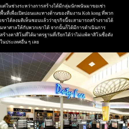
แต่ในช่วงระหว่างการสร้างได้มีกลุ่มนักพนันมาขอเช่า
พื้นที่เพื่อเปิดบ่อนและทางด้านของทีมงาน Koh kong ที่พวก
เขาได้ลงมติเห็นชอบแล้วว่าธุรกิจนี้จะสามารถสร้างรายได้
มหาศาลให้กับพวกเขาได้ จากนั้นก็ได้มีการดำเนินการ
สร้างคาสิโนที่ได้มาตรฐานที่เรียกได้ว่าไม่แพ้คาสิโนชื่อดัง
ในประเทศอื่น ๆ เลย