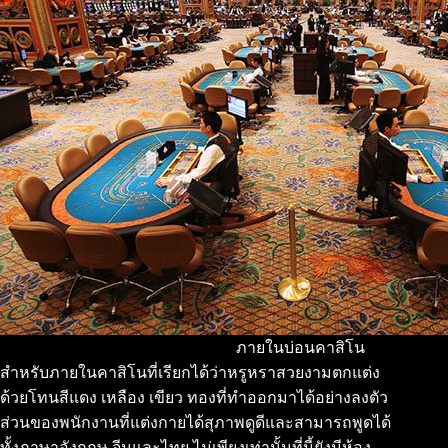
ภายในบ่อนคาสิโน
สำหรับภายในคาสิโนที่เรียกได้ว่าหรูหราสวยงามตกแต่ง
ด้วยโทนสีแดง เหลือง เขียว ทองที่ทำออกมาได้อย่างลงตัว
ส่วนของพนักงานที่แต่งกายได้สุภาพดูดีและสามารถพูดได้
ทั้งภาษาอังกฤษ จีนและไทย ไม่เพียงเท่านั้นที่นี้ยังมีห้อง