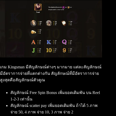
เกม Kingsman มีสัญลักษณ์ต่างๆ มากมาย แต่ละสัญลักษณ์
มีอัตราการจ่ายที่แตกต่างกัน สัญลักษณ์ที่มีอัตราการจ่าย
สูงสุดคือสัญลักษณ์ตัวคูณ
สัญลักษณ์ Free Spin Bonus เพิ่มยอดเดิมพัน บน Reel
1-2-3 เท่านั้น
สัญลักษณ์ scatter pay เพิ่มยอดเดิมพัน ถ้าได้ 5 ภาพ
จ่าย 50, 4 ภาพ จ่าย 10, 3 ภาพ จ่าย 2