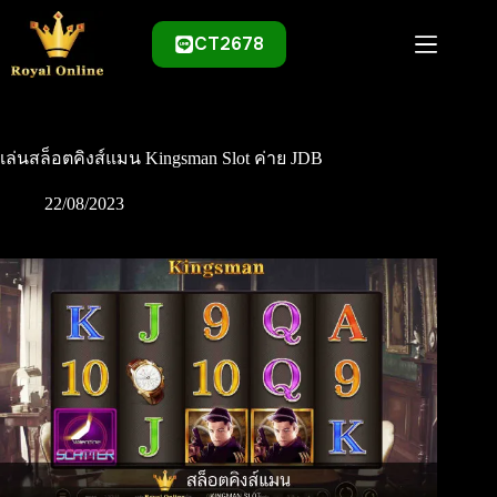
Skip
to
CT2678
content
เล่นสล็อตคิงส์แมน Kingsman Slot ค่าย JDB
22/08/2023