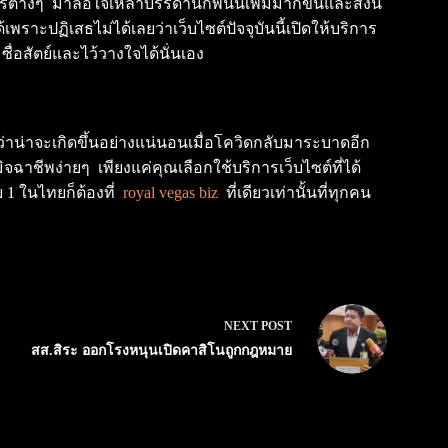
ปรต่างๆ มาล่อใจเหล่าบรรดานักพนันเพิ่มมากขึ้นและสิ่งนี้
ราะปฏิเสธไม่ได้เลยว่าเว็บไซต์ปัจจุบันนี้เปิดให้บริการ
ซื่อสัตย์และไว้วางใจได้นั่นเอง
ว่าน่าจะเกิดขึ้นอย่างแน่นอนเมื่อโควิดกลับมาระบาดอีก
าชีพง่ายๆ เพียงแค่คุณเลือกใช้บริการเว็บไซต์ที่ได้
บ 1 ในไทยก็ต้องที่
royal vegas biz
ที่เดียวเท่านั้นที่ทุกคน
NEXT
POST
สส.สิระ ออกโรงหนุนเปิดคาสิโนถูกกฎหมาย