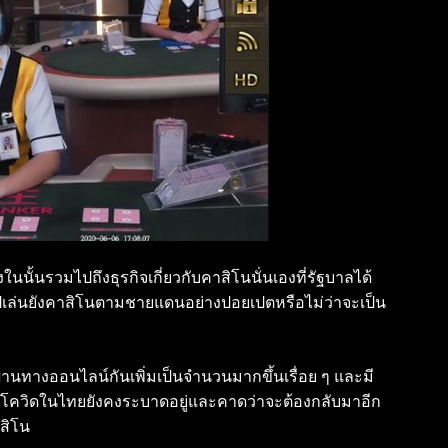
ั้นรวมไปถึงธุรกิจเกี่ยวกับคาสิโนนั่นเองที่รัฐบาลได้
ปเล่นยังคาสิโนตามชายแดนอย่างปอยเปตหรือไม่ว่าจะเป็น
ผ่านทางออนไลน์กันเพิ่มเป็นจำนวนมากขึ้นเรื่อย ๆ และมี
ากโควิดในไทยยังคงระบาดอยู่และคาดว่าจะต้องกลับมาอีก
สิโน