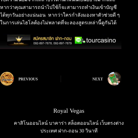
หากว่าคุณสามารถนำไปใช้ก็จะสามารถทำเงินเข้าบัญชี
ได้ทุกวันอย่างแน่นอน หากว่าใครกำลังมองหาตัวช่วยดี ๆ
ในการเล่นไฮโลต้องไม่พลาดที่จะลองสูตรเหล่านี้ดูกันได้
PREVIOUS
NEXT
Royal Vegas
คาสิโนออนไลน์ บาคาร่า สล็อตออนไลน์ เว็บตรงต่าง
ประเทศ ฝาก-ถอน 30 วินาที