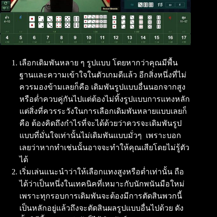
เลือกเดิมพันหลาย ๆ รูปแบบ โดยหากว่าคุณมีพื้น
ฐานและความเข้าใจในตัวเกมดีแล้ว อีกสิ่งหนึ่งที่ไม่
ควรมองข้ามเลยก็คือ เดิมพันรูปแบบอื่นนอกจากสูง
หรือต่ำควบคู่กันไปแต่ต้องไม่ทิ้งรูปแบบการแทงหลัก
แต่สิ่งที่ควรระวังในการเลือกเดิมพันหลายแบบเลยก็
คือ ต้องคิดถึงกำไรที่จะได้ด้วยว่าควรจะเดิมพันรูป
แบบที่มั่นใจเท่านั้นไม่เดิมพันแบบมั่วๆ เพราะบอก
เลยว่าหากทำเช่นนั้นอาจจะทำให้คุณเสียโดยไม่รู้ตัว
ได้
เริ่มเล่นแนะนำว่าให้เลือกแทงสูงหรือต่ำเท่านั้น ถือ
ได้ว่าเป็นหนึ่งในเทคนิคที่เหมาะกับนักพนันมือใหม่
เพราะทุกรอบการเดิมพันจะต้องมีการตัดสินพวกนี้
เป็นหลักอยู่แล้วถึงจะตัดสินผลรูปแบบอื่นไปด้วย ดัง