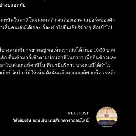
ย่างปลอดภัย
่เล่นพนันในคาสิโนจนหมดตัว จนต้องเอาพาสปอร์ตของตัว
ห็นคนเล่นได้เยอะ ก็จะเข้าไปยืนเชียร์ข้างๆ คือเข้าไป
มีบางคนก็มีมารยาทอยู่ พอเห็นเราเล่นได้ ก็ขอ 10-50 บาท
ลัก ตื่นเช้ามาก็เข้าตามบ่อนคาสิโนต่างๆ เพื่อกินข้าวและ
เอาไปเล่นเกมส์คาสิโน ที่เขามีบริการ บางคนมีได้กำไร
บียร์ จิบไว ก็มีให้เห็น ดังนั้นแล้วหากเจอผีพวกนี้ควรหลีก
NEXT
POST
วิธีเติมเงิน ถอนเงิน เกมส์บาคาร่าออนไลน์