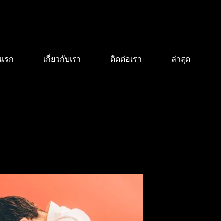
าแรก
เกี่ยวกับเรา
ติดต่อเรา
ล่าสุด