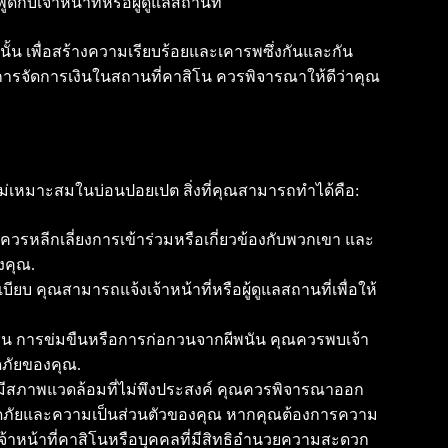
กับเจ้าหน้าที่หรือผู้ดูแลสถานที่
้น เพื่อสร้างความเรียบร้อยและเคารพซึ่งกันและกัน
รจัดการเงินในสถานที่คาสิโน ควรพิจารณาให้ดีว่าคุณ
่ไม่เหมาะสมในบ่อนปอยเปต สิ่งที่คุณสามารถทำได้คือ:
 ควรหลีกเลี่ยงการเข้าร่วมหรือเกี่ยวข้องกับพวกเขา และ
งคุณ.
บ คุณสามารถแจ้งเจ้าหน้าที่หรือผู้ดูแลสถานที่เพื่อให้
 เช่น การข่มขืนหรือการก่อกวนจากผีพนัน คุณควรพบเจ้า
ดภัยของคุณ.
ือมีสภาพแวดล้อมที่ไม่พึงประสงค์ คุณควรพิจารณาออก
มปลอดภัยและความเป็นส่วนตัวของคุณ หากคุณต้องการความ
จ้าหน้าที่คาสิโนหรือบุคคลที่มีสิทธิอำนวยความสะดวก