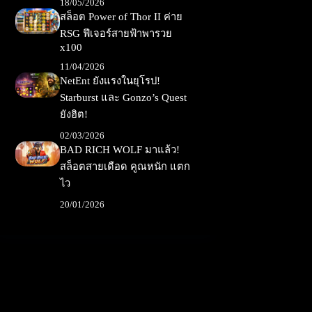
18/05/2026
สล็อต Power of Thor II ค่าย
RSG ฟีเจอร์สายฟ้าพารวย
x100
11/04/2026
NetEnt ยังแรงในยุโรป!
Starburst และ Gonzo’s Quest
ยังฮิต!
02/03/2026
BAD RICH WOLF มาแล้ว!
สล็อตสายเดือด คูณหนัก แตก
ไว
20/01/2026