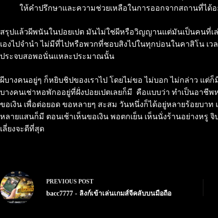
ให้คำปรึกษาและความช่วยเหลือในการออกจากสถานที่ได้อ
สรุปแล้วผีพนันในปอยเปต มันไม่ใช่ผีหรือวิญญานแต่มันเป็นคนที
เองไปจำนำ ไม่มีที่ไปหรือพวกที่ชอบสิงไปในทุกบ่อนในคาสิโน เวลาเ
ประจบสอพอนั่นแหละประมาณนั้น
ผีบางคนอยู่ๆ ก็หยิบชิปของเราไป โดยไม่ขอ ไม่บอก ไม่กล่าว แต่ก็
บางคนเช่าหอพักออยู่ที่ฝั่งปอยเปตเลยก็มี คือแบบว่า ทำเป็นอาชีพห
ขอเงิน เพื่อต่อยอด ขอหลายๆ สะสม วันหนึ่งก็ได้อยู่หลายร้อยบาท 
หลายแสนก็มี ตอนเช้าเห็นขอเงิน พอตกเย็น เห็นนั่งร้านอย่างหรู จิบเ
เลี่ยงจะดีที่สุด
PREVIOUS
POST
bacc7777 - ลิงก์เข้าเล่นเกมส์จีคลับบนมือถือ